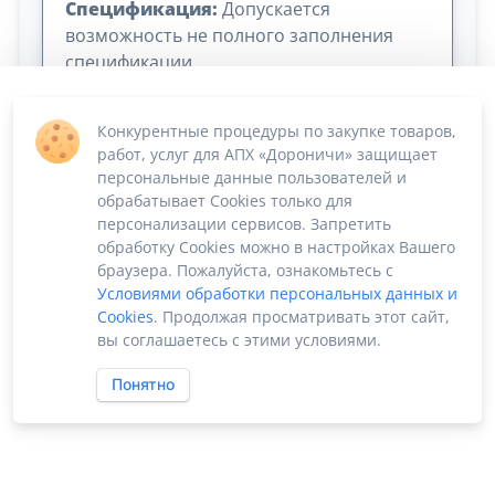
Спецификация:
Допускается
возможность не полного заполнения
спецификации
Конкурентные процедуры по закупке товаров,
работ, услуг для АПХ «Дороничи» защищает
персональные данные пользователей и
обрабатывает Cookies только для
персонализации сервисов. Запретить
обработку Cookies можно в настройках Вашего
Сумма лота: 133 000 000,00 ₽
браузера. Пожалуйста, ознакомьтесь с
Условиями обработки персональных данных и
Cookies
. Продолжая просматривать этот сайт,
вы соглашаетесь с этими условиями.
Понятно
ПО «Supplier Manager - автоматизация закупок»
Российское ПО без риска блокировки