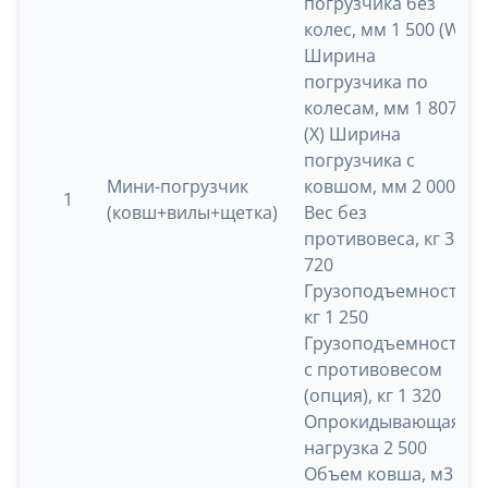
погрузчика без
колес, мм 1 500 (W)
Ширина
погрузчика по
колесам, мм 1 807
(X) Ширина
погрузчика с
Мини-погрузчик
ковшом, мм 2 000
1
(ковш+вилы+щетка)
Вес без
противовеса, кг 3
720
Грузоподъемность,
кг 1 250
Грузоподъемность
с противовесом
(опция), кг 1 320
Опрокидывающая
нагрузка 2 500
Объем ковша, м3