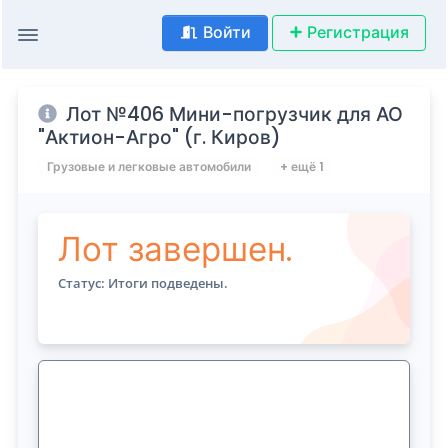
Войти
Регистрация
Лот №406 Мини-погрузчик для АО
"Актион-Агро" (г. Киров)
Грузовые и легковые автомобили
+ ещё 1
Лот завершен.
Статус: Итоги подведены.