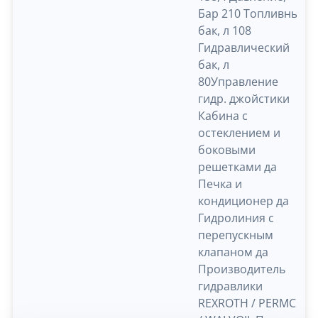
Бар 210 Топливный
бак, л 108
Гидравлический
бак, л
80Управление
гидр. джойстики
Кабина с
остеклением и
боковыми
решетками да
Печка и
кондиционер да
Гидролиния с
перепускным
клапаном да
Производитель
гидравлики
REXROTH / PERMCO