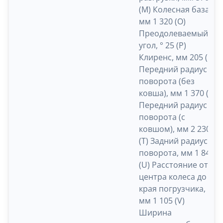
(M) Колесная база,
мм 1 320 (O)
Преодолеваемый
угол, ° 25 (P)
Клиренс, мм 205 (R)
Передний радиус
поворота (без
ковша), мм 1 370 (S)
Передний радиус
поворота (с
ковшом), мм 2 230
(T) Задний радиус
поворота, мм 1 840
(U) Расстояние от
центра колеса до
края погрузчика,
мм 1 105 (V)
Ширина