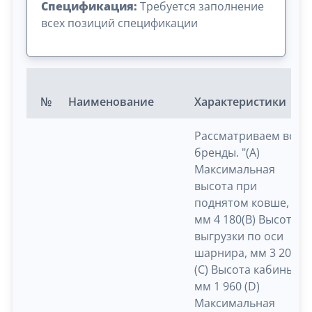
Спецификация:
Требуется заполнение
всех позиций спецификации
№
Наименование
Характеристики
Рассматриваем все
бренды. "(A)
Максимальная
высота при
поднятом ковше,
мм 4 180(B) Высота
выгрузки по оси
шарнира, мм 3 205
(C) Высота кабины,
мм 1 960 (D)
Максимальная