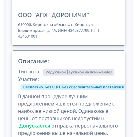
ООО "АПХ "ДОРОНИЧИ"
610006, Кировская область, г. Киров, ул.
Владимирская, д. 4А, ИНН 4345377799, КПП
434501001
Описание:
Тип лота:
Редукцион (аукцион на понижение)
Участие:
Бесплатно. Без ЭЦП. Без обеспечительных платежей и комис
В данной процедуре лучшим
предложением является предложение с
наиболее низкой ценой. Одинаковые
цены от поставщиков недопустимы.
Допускается
отправка первоначального
предложения выше начальной цены.