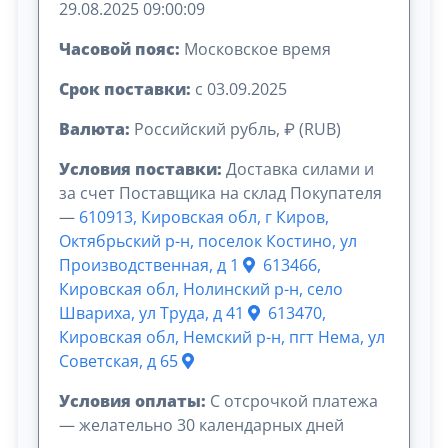
29.08.2025 09:00:09
Часовой пояс:
Московское время
Срок поставки:
с 03.09.2025
Валюта:
Российский рубль, ₽ (RUB)
Условия поставки:
Доставка силами и
за счет Поставщика на склад Покупателя
—
610913, Кировская обл, г Киров,
Октябрьский р-н, поселок Костино, ул
Производственная, д 1
613466,
Кировская обл, Нолинский р-н, село
Швариха, ул Труда, д 41
613470,
Кировская обл, Немский р-н, пгт Нема, ул
Советская, д 65
Условия оплаты:
C отсрочкой платежа
— желательно 30 календарных дней