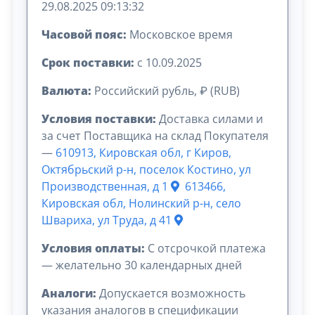
29.08.2025 09:13:32
Часовой пояс:
Московское время
Срок поставки:
с 10.09.2025
Валюта:
Российский рубль, ₽ (RUB)
Условия поставки:
Доставка силами и
за счет Поставщика на склад Покупателя
—
610913, Кировская обл, г Киров,
Октябрьский р-н, поселок Костино, ул
Производственная, д 1
613466,
Кировская обл, Нолинский р-н, село
Швариха, ул Труда, д 41
Условия оплаты:
C отсрочкой платежа
— желательно 30 календарных дней
Аналоги:
Допускается возможность
указания аналогов в спецификации