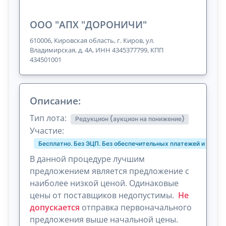
ООО "АПХ "ДОРОНИЧИ"
610006, Кировская область, г. Киров, ул.
Владимирская, д. 4А, ИНН 4345377799, КПП
434501001
Описание:
Тип лота:
Редукцион (аукцион на понижение)
Участие:
Бесплатно. Без ЭЦП. Без обеспечительных платежей и комис
В данной процедуре лучшим
предложением является предложение с
наиболее низкой ценой. Одинаковые
цены от поставщиков недопустимы.
Не
допускается
отправка первоначального
предложения выше начальной цены.