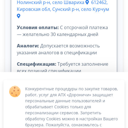
Нолинский р-н, село Швариха
612462,
Кировская обл, Сунский р-н, село Курчум
Условия оплаты:
C отсрочкой платежа
— желательно 30 календарных дней
Аналоги:
Допускается возможность
указания аналогов в спецификации
Спецификация:
Требуется заполнение
всех позиций спецификации
Конкурентные процедуры по закупке товаров,
работ, услуг для АПХ «Дороничи» защищает
персональные данные пользователей и
обрабатывает Cookies только для
персонализации сервисов. Запретить
обработку Cookies можно в настройках Вашего
Сумма лота: 6 480 000,00 ₽
браузера. Пожалуйста, ознакомьтесь с