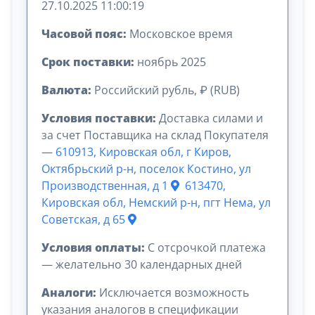
27.10.2025 11:00:19
Часовой пояс:
Московское время
Срок поставки:
ноябрь 2025
Валюта:
Российский рубль, ₽ (RUB)
Условия поставки:
Доставка силами и
за счет Поставщика на склад Покупателя
—
610913, Кировская обл, г Киров,
Октябрьский р-н, поселок Костино, ул
Производственная, д 1
613470,
Кировская обл, Немский р-н, пгт Нема, ул
Советская, д 65
Условия оплаты:
C отсрочкой платежа
— желательно 30 календарных дней
Аналоги:
Исключается возможность
указания аналогов в спецификации