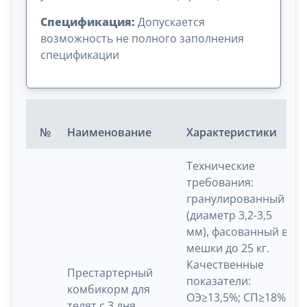
Спецификация:
Допускается
возможность не полного заполнения
спецификации
№
Наименование
Характеристики
Технические
требования:
гранулированный
(диаметр 3,2-3,5
мм), фасованный в
мешки до 25 кг.
Качественные
Престартерный
показатели:
комбикорм для
ОЭ≥13,5%; СП≥18%;
телят с 3 дня