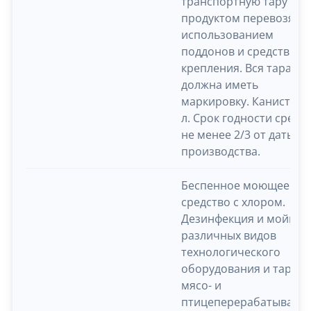
транспортную тару с
продуктом перевозят с
использованием
поддонов и средств
крепления. Вся тара
должна иметь
маркировку. Канистра 
л. Срок годности средс
не менее 2/3 от даты
производства.
Беспенное моющее
средство с хлором.
Дезинфекция и мойка
различных видов
технологического
оборудования и тары н
мясо- и
птицеперерабатываю