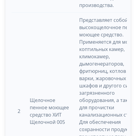
производства.
Представляет собой
высокощелочное пенн
моющее средство.
Применяется для мойк
коптильных камер,
климокамер,
дымогенераторов,
фритюрниц, котлов для
варки, жаровочных
шкафов и другого силь
загрязненного
Щелочное
оборудования, а также
пенное моющее
для прочистки
2
средство ХИТ
канализационных стоко
Щелочной 005
Для обеспечения
сохранности продукци