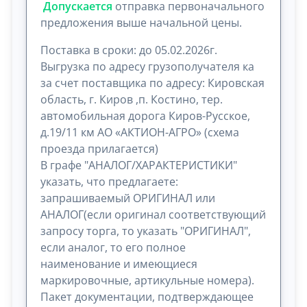
Допускается
отправка первоначального
предложения выше начальной цены.
Поставка в сроки: до 05.02.2026г.
Выгрузка по адресу грузополучателя ка
за счет поставщика по адресу: Кировская
область, г. Киров ,п. Костино, тер.
автомобильная дорога Киров-Русское,
д.19/11 км АО «АКТИОН-АГРО» (схема
проезда прилагается)
В графе "АНАЛОГ/ХАРАКТЕРИСТИКИ"
указать, что предлагаете:
запрашиваемый ОРИГИНАЛ или
АНАЛОГ(если оригинал соответствующий
запросу торга, то указать "ОРИГИНАЛ",
если аналог, то его полное
наименование и имеющиеся
маркировочные, артикульные номера).
Пакет документации, подтверждающее