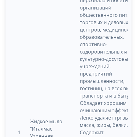
персонала и посетител
организаций
общественного питани
торговых и деловых
центров, медицинских,
образовательных,
спортивно-
оздоровительных и
культурно-досуговых
учреждений,
предприятий
промышленности,
гостиниц, на всех вида
транспорта и в быту.
Обладает хорошим
очищающим эффектом
Легко удаляет грязь,
Жидкое мыло
масла, жиры, белки.
"Италмас
1
Содержит
Утренняя