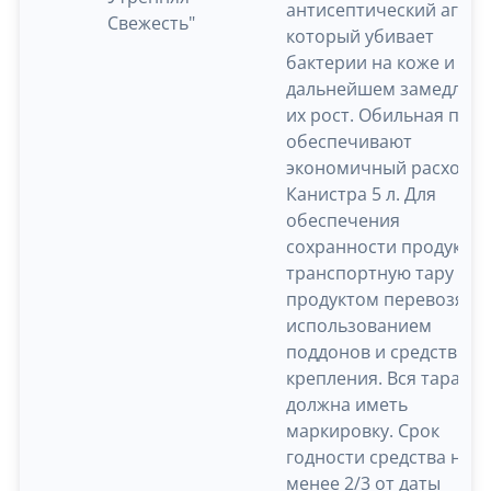
антисептический агент
Свежесть"
который убивает
бактерии на коже и в
дальнейшем замедляет
их рост. Обильная пена
обеспечивают
экономичный расход.
Канистра 5 л. Для
обеспечения
сохранности продукци
транспортную тару с
продуктом перевозят с
использованием
поддонов и средств
крепления. Вся тара
должна иметь
маркировку. Срок
годности средства не
менее 2/3 от даты