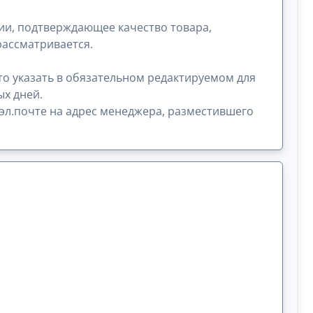
ии, подтверждающее качество товара,
рассматривается.
это указать в обязательном редактируемом для
ых дней.
эл.почте на адрес менеджера, разместившего