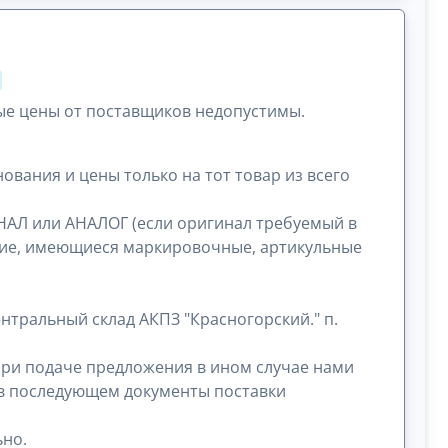
ые цены от поставщиков недопустимы.
вания и цены только на тот товар из всего
НАЛ или АНАЛОГ (если оригинал требуемый в
ание, имеющиеся маркировочные, артикульные
нтральный склад АКПЗ "Красногорский." п.
при подаче предложения в ином случае нами
и в последующем документы поставки
ьно.