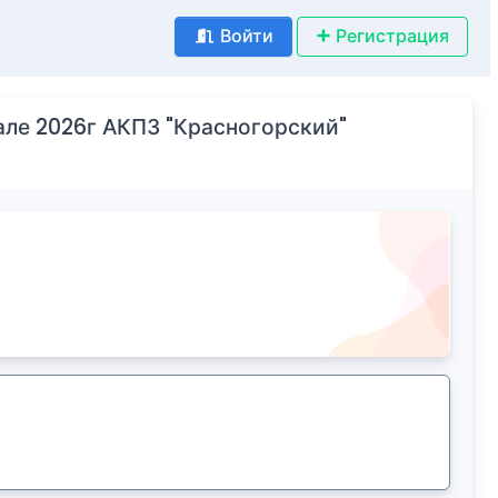
Войти
Регистрация
але 2026г АКПЗ "Красногорский"