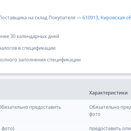
 Поставщика на склад Покупателя —
610913, Кировская об
нее 30 календарных дней
налогов в спецификации
полного заполнения спецификации
Характеристики
(Обязательно предоставить
Обязательно пред
фото
 фото)
предоставить опи