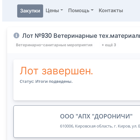
Цены
Помощь
Контакты
Закупки
Лот №930 Ветеринарные тех.материалы
Ветеринарно-санитарные мероприятия
+ ещё 3
Лот завершен.
Статус: Итоги подведены.
ООО "АПХ "ДОРОНИЧИ"
610006, Кировская область, г. Киров, ул.