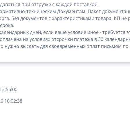
аваться при отгрузке с каждой поставкой.
ормативно-техническим Документам. Пакет документац
рга. Без документов с характеристиками товара, КП не 
срока.
календарных дней, если ваше условие иное - требуется 
 оплачена на условиях отсрочки платежа в 30 календарн
но нужно выслать для своевременных оплат письмом по 
13:56:00
6 10:02:38