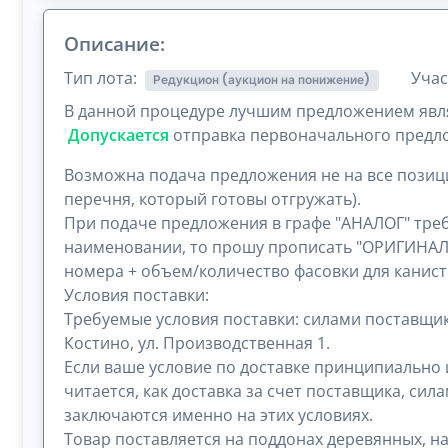
Описание:
Тип лота:
Учас
Редукцион (аукцион на понижение)
В данной процедуре лучшим предложением явля
Допускается
отправка первоначального предл
Возможна подача предложения не на все позици
перечня, который готовы отгружать).
При подаче предложения в графе "АНАЛОГ" тре
наименовании, то прошу прописать "ОРИГИНАЛ"
номера + объем/количество фасовки для канистр
Условия поставки:
Требуемые условия поставки: силами поставщика
Костино, ул. Производственная 1.
Если ваше условие по доставке принципиально 
читается, как доставка за счет поставщика, с
заключаются именно на этих условиях.
Товар поставляется на поддонах деревянных, н