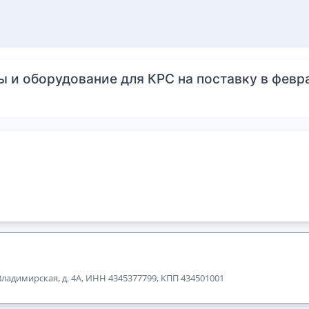
 и оборудование для КРС на поставку в февр
 Владимирская, д. 4А, ИНН 4345377799, КПП 434501001