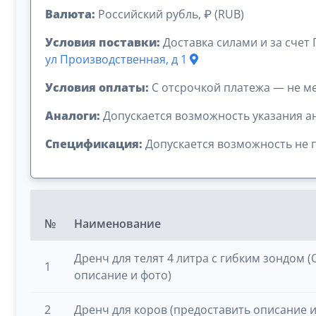
Валюта:
Российский рубль, ₽ (RUB)
Условия поставки:
Доставка силами и за счет
ул Производственная, д 1
Условия оплаты:
C отсрочкой платежа — не ме
Аналоги:
Допускается возможность указания а
Спецификация:
Допускается возможность не 
№
Наименование
Дренч для телят 4 литра с гибким зондом 
1
описание и фото)
2
Дренч для коров (предоставить описание и