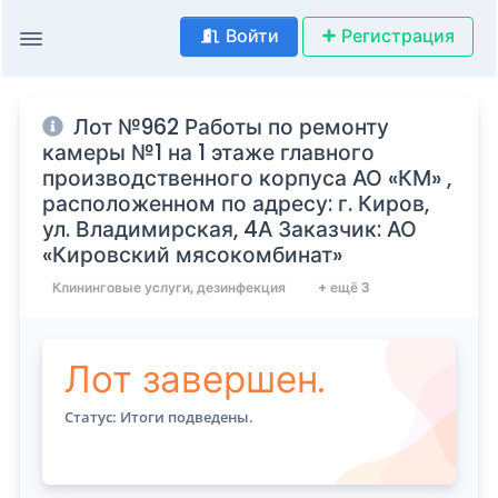
Войти
Регистрация
Лот №962 Работы по ремонту
камеры №1 на 1 этаже главного
производственного корпуса АО «КМ» ,
расположенном по адресу: г. Киров,
ул. Владимирская, 4А Заказчик: АО
«Кировский мясокомбинат»
Клининговые услуги, дезинфекция
+ ещё 3
Лот завершен.
Статус: Итоги подведены.