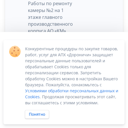
Работы по ремонту
камеры №2 на 1
этаже главного
производственного
корпуса АО «КМ» ,
1
расположенном по
Согласно ТЗ
адресу: г. Киров, ул.
Конкурентные процедуры по закупке товаров,
Владимирская, 4А
работ, услуг для АПХ «Дороничи» защищает
Заказчик: АО
персональные данные пользователей и
«Кировский
обрабатывает Cookies только для
мясокомбинат»
персонализации сервисов. Запретить
обработку Cookies можно в настройках Вашего
браузера. Пожалуйста, ознакомьтесь с
Условиями обработки персональных данных и
Cookies
. Продолжая просматривать этот сайт,
вы соглашаетесь с этими условиями.
Понятно