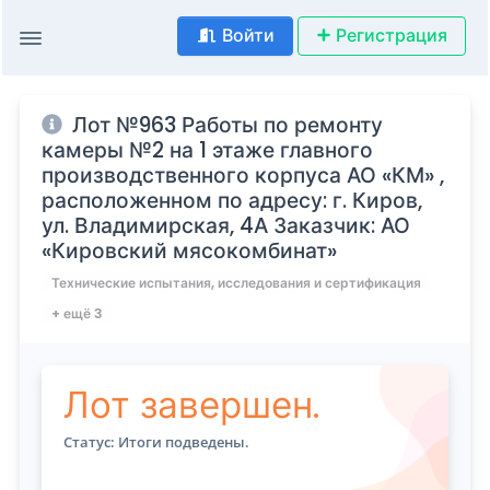
Войти
Регистрация
Лот №963 Работы по ремонту
камеры №2 на 1 этаже главного
производственного корпуса АО «КМ» ,
расположенном по адресу: г. Киров,
ул. Владимирская, 4А Заказчик: АО
«Кировский мясокомбинат»
Технические испытания, исследования и сертификация
+ ещё 3
Лот завершен.
Статус: Итоги подведены.