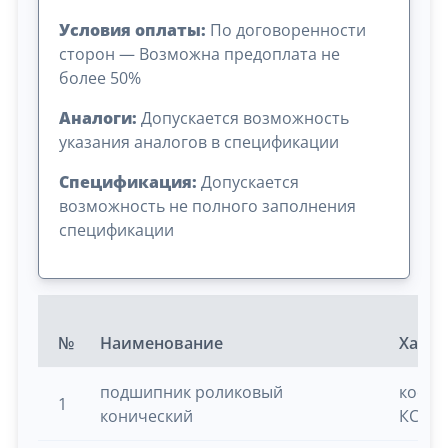
Условия оплаты:
По договоренности
сторон — Возможна предоплата не
более 50%
Аналоги:
Допускается возможность
указания аналогов в спецификации
Спецификация:
Допускается
возможность не полного заполнения
спецификации
№
Наименование
Харак
подшипник роликовый
косил
1
конический
КСУ-1