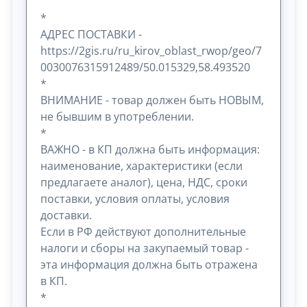
*
АДРЕС ПОСТАВКИ -
https://2gis.ru/ru_kirov_oblast_rwop/geo/7
0030076315912489/50.015329,58.493520
*
ВНИМАНИЕ - товар должен быть НОВЫМ,
не бывшим в употреблении.
*
ВАЖНО - в КП должна быть информация:
наименование, характеристики (если
предлагаете аналог), цена, НДС, сроки
поставки, условия оплаты, условия
доставки.
Если в РФ действуют дополнительные
налоги и сборы на закупаемый товар -
эта информация должна быть отражена
в КП.
*