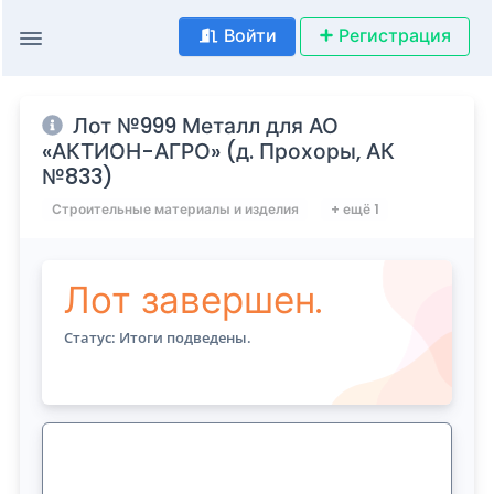
Войти
Регистрация
Лот №999 Металл для АО
«АКТИОН-АГРО» (д. Прохоры, АК
№833)
Строительные материалы и изделия
+ ещё 1
Лот завершен.
Статус: Итоги подведены.