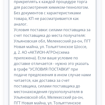
прикреплять к каждой процедуре торга
для рассмотрения химиком-технологом.
Без документов с характеристиками
товара, КП не рассматривается как
аналог.
Условия поставки: силами поставщика за
счет поставщика до места получателя:
Ульяновская обл, Мелекесский ра-он, ПГТ
Новая майна, ул. Тольяттинское Шоссе,
д. 2. АО «АКТИОН-АГРО»(схема
приложена). Если ваше условие по
доставке отличается - нужно это указать
в графе "УСЛОВИЯ ПОСТАВКИ" при
подаче предложения в ином случае нами
читается, как доставка за счет
поставщика, силами поставщика до
местонахождения грузополучателя в
Ульяновской обл, Мелекесский ра-он,
ПГТ Новая майна, ул. Тольяттинское