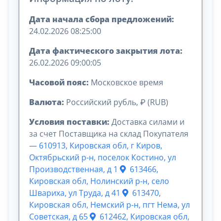
Дата начала сбора предложений:
24.02.2026 08:25:00
Дата фактического закрытия лота:
26.02.2026 09:00:05
Часовой пояс:
Московское время
Валюта:
Российский рубль, ₽ (RUB)
Условия поставки:
Доставка силами и
за счет Поставщика на склад Покупателя
—
610913, Кировская обл, г Киров,
Октябрьский р-н, поселок Костино, ул
Производственная, д 1
613466,
Кировская обл, Нолинский р-н, село
Швариха, ул Труда, д 41
613470,
Кировская обл, Немский р-н, пгт Нема, ул
Советская, д 65
612462, Кировская обл,