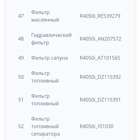
Фильтр
47
R4050i_RE539279
маслянный
Гидравлический
48
R4050i_AN207572
фильтр
49
Фильтр сапуна
R4050i_AT101565
Фильтр
50
R4050i_DZ115392
топливный
Фильтр
51
R4050i_DZ115391
топливный
Фильтр
52
топливный
R4050i_/01030
сепаратора