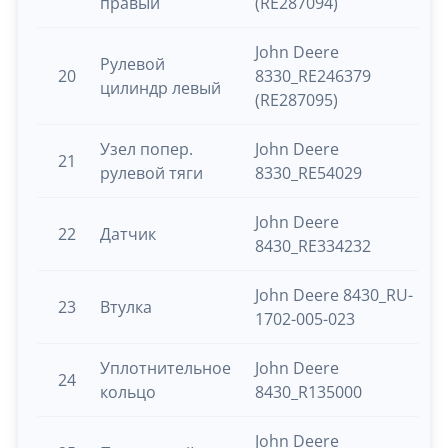
правый
(RE287094)
John Deere
Рулевой
20
8330_RE246379
цилиндр левый
(RE287095)
Узел попер.
John Deere
21
рулевой тяги
8330_RE54029
John Deere
22
Датчик
8430_RE334232
John Deere 8430_RU-
23
Втулка
1702-005-023
Уплотнительное
John Deere
24
кольцо
8430_R135000
John Deere