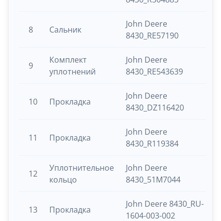
John Deere
8
Сальник
8430_RE57190
Комплект
John Deere
9
уплотнений
8430_RE543639
John Deere
10
Прокладка
8430_DZ116420
John Deere
11
Прокладка
8430_R119384
Уплотнительное
John Deere
12
кольцо
8430_51M7044
John Deere 8430_RU-
13
Прокладка
1604-003-002