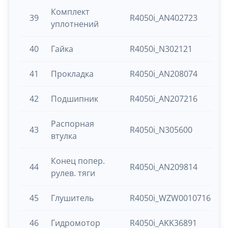
Комплект
39
R4050i_AN402723
уплотнений
40
Гайка
R4050i_N302121
41
Прокладка
R4050i_AN208074
42
Подшипник
R4050i_AN207216
Распорная
43
R4050i_N305600
втулка
Конец попер.
44
R4050i_AN209814
рулев. тяги
45
Глушитель
R4050i_WZW0010716
46
Гидромотор
R4050i_AKK36891