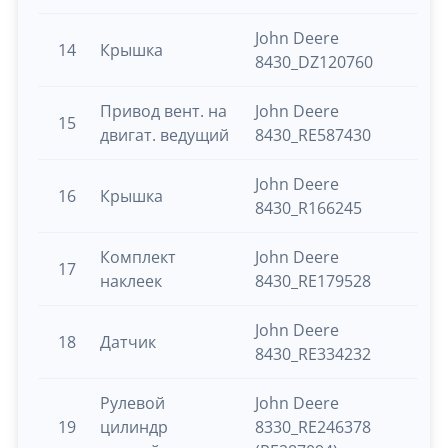
John Deere
14
Крышка
8430_DZ120760
Привод вент. на
John Deere
15
двигат. ведущий
8430_RE587430
John Deere
16
Крышка
8430_R166245
Комплект
John Deere
17
наклеек
8430_RE179528
John Deere
18
Датчик
8430_RE334232
Рулевой
John Deere
19
цилиндр
8330_RE246378