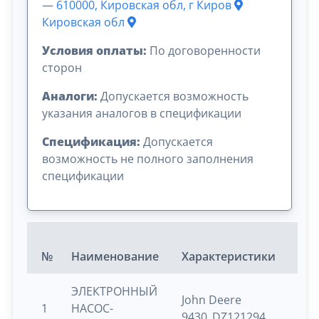
—
610000, Кировская обл, г Киров
Кировская обл
Условия оплаты:
По договоренности
сторон
Аналоги:
Допускается возможность
указания аналогов в спецификации
Спецификация:
Допускается
возможность не полного заполнения
спецификации
№
Наименование
Характеристики
Е
ЭЛЕКТРОННЫЙ
John Deere
1
НАСОС-
9430_DZ121294