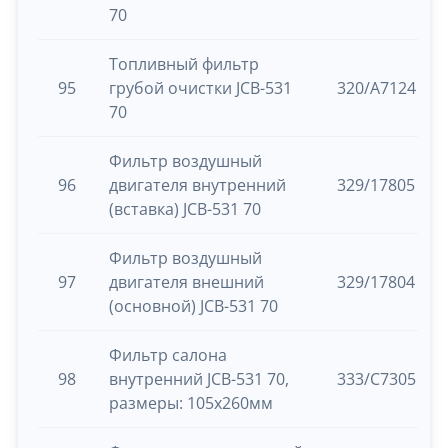
70
Топливный фильтр
95
грубой очистки JCB-531
320/А7124 (32
70
Фильтр воздушный
96
двигателя внутренний
329/17805
(вставка) JCB-531 70
Фильтр воздушный
97
двигателя внешний
329/17804
(основной) JCB-531 70
Фильтр салона
98
внутренний JCB-531 70,
333/С7305
размеры: 105х260мм