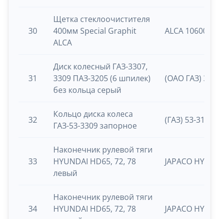
Щетка стеклоочистителя
30
400мм Special Graphit
ALCA 106000
ALCA
Диск колесный ГАЗ-3307,
31
3309 ПАЗ-3205 (6 шпилек)
(ОАО ГАЗ) 330
без кольца серый
Кольцо диска колеса
32
(ГАЗ) 53-3101
ГАЗ-53-3309 запорное
Наконечник рулевой тяги
33
HYUNDAI HD65, 72, 78
JAPACO HY61S
левый
Наконечник рулевой тяги
34
HYUNDAI HD65, 72, 78
JAPACO HY61S