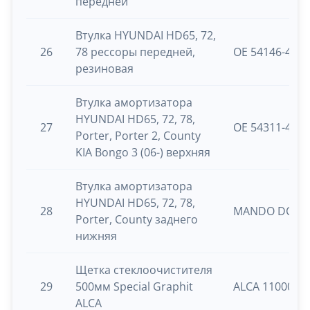
передней
Втулка HYUNDAI HD65, 72,
26
78 рессоры передней,
OE 54146-450
резиновая
Втулка амортизатора
HYUNDAI HD65, 72, 78,
27
OE 54311-440
Porter, Porter 2, County
KIA Bongo 3 (06-) верхняя
Втулка амортизатора
HYUNDAI HD65, 72, 78,
28
MANDO DCC01
Porter, County заднего
нижняя
Щетка стеклоочистителя
29
500мм Special Graphit
ALCA 110000
ALCA