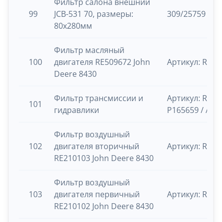
Фильтр салона внешний
99
JCB-531 70, размеры:
309/25759
80х280мм
Фильтр масляный
100
двигателя RE509672 John
Артикул: RE50
Deere 8430
Фильтр трансмиссии и
Артикул: RE21
101
гидравлики
Р165659 / А4
Фильтр воздушный
102
двигателя вторичный
Артикул: RE21
RE210103 John Deere 8430
Фильтр воздушный
103
двигателя первичный
Артикул: RE21
RE210102 John Deere 8430