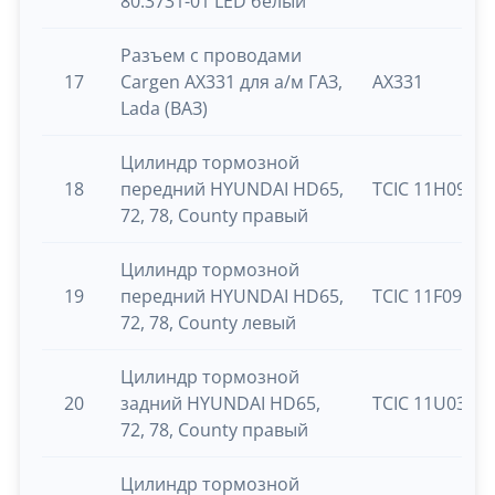
80.3731-01 LED белый
Разъем с проводами
17
Cargen AX331 для а/м ГАЗ,
AX331
Lada (ВАЗ)
Цилиндр тормозной
18
передний HYUNDAI HD65,
TCIC 11H0983
72, 78, County правый
Цилиндр тормозной
19
передний HYUNDAI HD65,
TCIC 11F0972
72, 78, County левый
Цилиндр тормозной
20
задний HYUNDAI HD65,
TCIC 11U0350
72, 78, County правый
Цилиндр тормозной