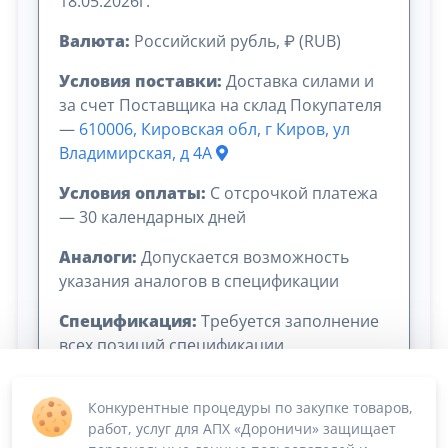
18.05.2026г.
Валюта:
Российский рубль, ₽ (RUB)
Условия поставки:
Доставка силами и
за счет Поставщика на склад Покупателя
—
610006, Кировская обл, г Киров, ул
Владимирская, д 4А
Условия оплаты:
C отсрочкой платежа
— 30 календарных дней
Аналоги:
Допускается возможность
указания аналогов в спецификации
Спецификация:
Требуется заполнение
всех позиций спецификации
Конкурентные процедуры по закупке товаров,
работ, услуг для АПХ «Дороничи» защищает