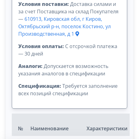
Условия поставки:
Доставка силами и
за счет Поставщика на склад Покупателя
—
610913, Кировская обл, г Киров,
Октябрьский р-н, поселок Костино, ул
Производственная, д 1
Условия оплаты:
C отсрочкой платежа
— 30 дней
Аналоги:
Допускается возможность
указания аналогов в спецификации
Спецификация:
Требуется заполнение
всех позиций спецификации
№
Наименование
Характеристики
Е