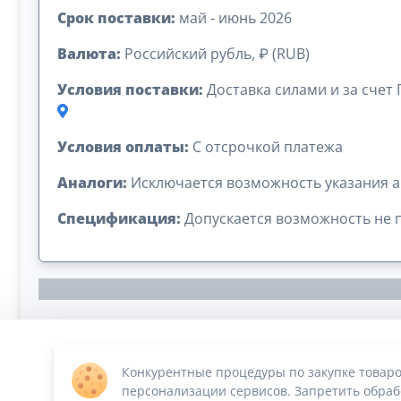
Срок поставки:
май - июнь 2026
Валюта:
Российский рубль, ₽ (RUB)
Условия поставки:
Доставка силами и за счет
Условия оплаты:
C отсрочкой платежа
Аналоги:
Исключается возможность указания а
Спецификация:
Допускается возможность не 
Конкурентные процедуры по закупке товаро
Сумма лота: 2 503 850,00 ₽
персонализации сервисов. Запретить обрабо