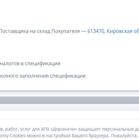
 Поставщика на склад Покупателя —
613470, Кировская об
налогов в спецификации
полного заполнения спецификации
в, работ, услуг для АПХ «Дороничи» защищает персональные да
тку Cookies можно в настройках Вашего браузера. Пожалуйста,