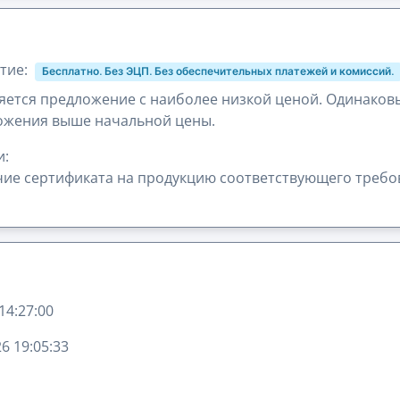
тие:
Бесплатно. Без ЭЦП. Без обеспечительных платежей и комиссий.
ется предложение с наиболее низкой ценой. Одинаков
ожения выше начальной цены.
и:
ичие сертификата на продукцию соответствующего требов
14:27:00
6 19:05:33