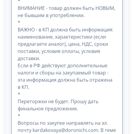
*
ВНИМАНИЕ - товар должен быть НОВЫМ,
не бывшим в употреблении.
*
ВАЖНО - в КП должна быть информация:
наименование, характеристики (если
предлагаете аналог), цена, НДС, сроки
поставки, условия оплаты, условия
доставки.
Если в РФ действуют дополнительные
налоги и сборы на закупаемый товар -
эта информация должна быть отражена
в КП.
*
Переторжки не будет. Прошу дать
финальное предложение.
*
Вопросы по закупке направлять на эл.
почту kardakovaya@doronichi.com. В теме