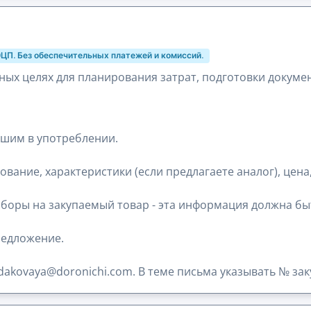
ЭЦП. Без обеспечительных платежей и комиссий.
ых целях для планирования затрат, подготовки докуме
шим в употреблении.
ание, характеристики (если предлагаете аналог), цена,
сборы на закупаемый товар - эта информация должна бы
редложение.
rdakovaya@doronichi.com. В теме письма указывать № зак