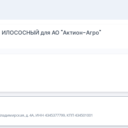
ИЛОСОСНЫЙ для АО "Актион-Агро"
 Владимирская, д. 4А, ИНН 4345377799, КПП 434501001