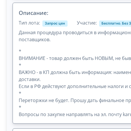
Описание:
Тип лота:
Участие:
Запрос цен
Бесплатно. Без 
Данная процедура проводиться в информационн
поставщиков.
*
ВНИМАНИЕ - товар должен быть НОВЫМ, не быв
*
ВАЖНО - в КП должна быть информация: наименов
доставки.
Если в РФ действуют дополнительные налоги и 
*
Переторжки не будет. Прошу дать финальное п
*
Вопросы по закупке направлять на эл. почту ka