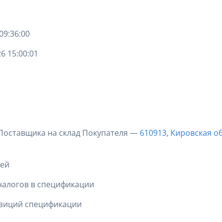
09:36:00
6 15:00:01
 Поставщика на склад Покупателя —
610913, Кировская об
ней
налогов в спецификации
озиций спецификации