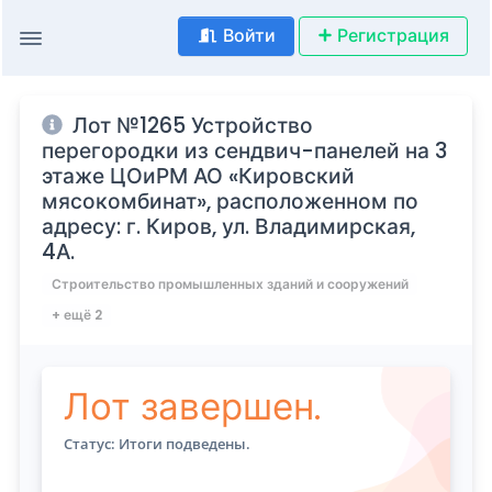
Войти
Регистрация
Лот №1265 Устройство
перегородки из сендвич-панелей на 3
этаже ЦОиРМ АО «Кировский
мясокомбинат», расположенном по
адресу: г. Киров, ул. Владимирская,
4А.
Строительство промышленных зданий и сооружений
+ ещё 2
Лот завершен.
Статус: Итоги подведены.