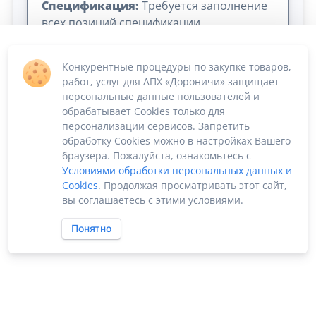
Спецификация:
Требуется заполнение
всех позиций спецификации
Конкурентные процедуры по закупке товаров,
работ, услуг для АПХ «Дороничи» защищает
персональные данные пользователей и
обрабатывает Cookies только для
персонализации сервисов. Запретить
обработку Cookies можно в настройках Вашего
Сумма лота: 10 500 000,00 ₽
браузера. Пожалуйста, ознакомьтесь с
Условиями обработки персональных данных и
Cookies
. Продолжая просматривать этот сайт,
вы соглашаетесь с этими условиями.
Понятно
ПО «Supplier Manager - автоматизация закупок»
Российское ПО без риска блокировки
2022-2026 ©
SUPPMAN.ru