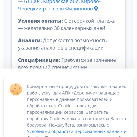
—
613004, Кировская обл, Кирово-
Чепецкий р-н, село Филиппово
Условия оплаты:
C отсрочкой платежа
— желательно 30 календарных дней
Аналоги:
Допускается возможность
указания аналогов в спецификации
Спецификация:
Требуется заполнение
всех позиций спецификации
Конкурентные процедуры по закупке товаров,
работ, услуг для АПХ «Дороничи» защищает
персональные данные пользователей и
обрабатывает Cookies только для
персонализации сервисов. Запретить
обработку Cookies можно в настройках Вашего
Сумма лота: 8 000 000,00 ₽
браузера. Пожалуйста, ознакомьтесь с
Условиями обработки персональных данных и