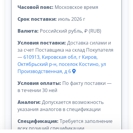
Часовой пояс:
Московское время
Срок поставки:
июль 2026 г
Валюта:
Российский рубль, ₽ (RUB)
Условия поставки:
Доставка силами и
за счет Поставщика на склад Покупателя
—
610913, Кировская обл, г Киров,
Октябрьский р-н, поселок Костино, ул
Производственная, д 6
Условия оплаты:
По факту поставки —
в течении 30 ней
Аналоги:
Допускается возможность
указания аналогов в спецификации
Спецификация:
Требуется заполнение
всех позиций спецификации