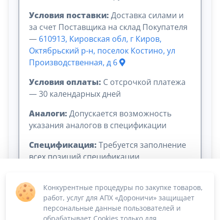
Условия поставки:
Доставка силами и
за счет Поставщика на склад Покупателя
—
610913, Кировская обл, г Киров,
Октябрьский р-н, поселок Костино, ул
Производственная, д 6
Условия оплаты:
C отсрочкой платежа
— 30 календарных дней
Аналоги:
Допускается возможность
указания аналогов в спецификации
Спецификация:
Требуется заполнение
всех позиций спецификации
Конкурентные процедуры по закупке товаров,
работ, услуг для АПХ «Дороничи» защищает
персональные данные пользователей и
обрабатывает Cookies только для