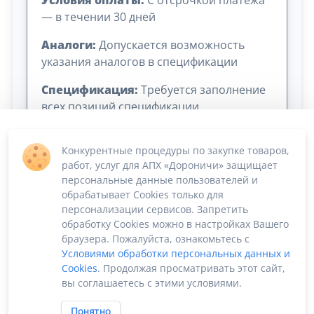
Условия оплаты:
C отсрочкой платежа
— в течении 30 дней
Аналоги:
Допускается возможность
указания аналогов в спецификации
Спецификация:
Требуется заполнение
всех позиций спецификации
Конкурентные процедуры по закупке товаров,
работ, услуг для АПХ «Дороничи» защищает
персональные данные пользователей и
обрабатывает Cookies только для
персонализации сервисов. Запретить
обработку Cookies можно в настройках Вашего
Сумма лота: 1 094 400,00 ₽
браузера. Пожалуйста, ознакомьтесь с
Условиями обработки персональных данных и
Cookies
. Продолжая просматривать этот сайт,
вы соглашаетесь с этими условиями.
Понятно