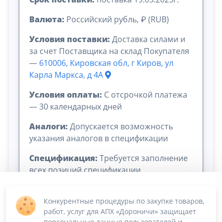
Валюта:
Российский рубль, ₽ (RUB)
Условия поставки:
Доставка силами и
за счет Поставщика на склад Покупателя
—
610006, Кировская обл, г Киров, ул
Карла Маркса, д 4А
Условия оплаты:
C отсрочкой платежа
— 30 календарных дней
Аналоги:
Допускается возможность
указания аналогов в спецификации
Спецификация:
Требуется заполнение
всех позиций спецификации
Конкурентные процедуры по закупке товаров,
работ, услуг для АПХ «Дороничи» защищает
персональные данные пользователей и