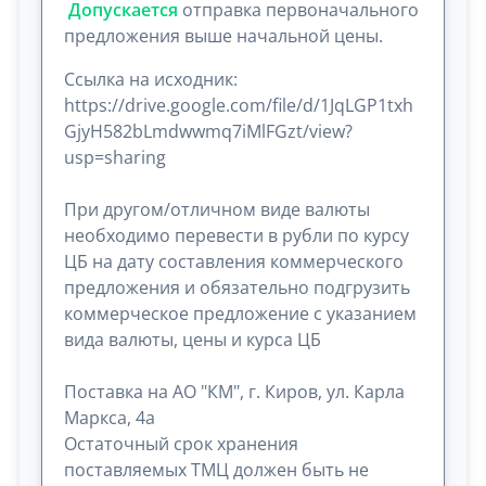
Допускается
отправка первоначального
предложения выше начальной цены.
Ссылка на исходник:
https://drive.google.com/file/d/1JqLGP1txh
GjyH582bLmdwwmq7iMlFGzt/view?
usp=sharing
При другом/отличном виде валюты
необходимо перевести в рубли по курсу
ЦБ на дату составления коммерческого
предложения и обязательно подгрузить
коммерческое предложение с указанием
вида валюты, цены и курса ЦБ
Поставка на АО "КМ", г. Киров, ул. Карла
Маркса, 4а
Остаточный срок хранения
поставляемых ТМЦ должен быть не