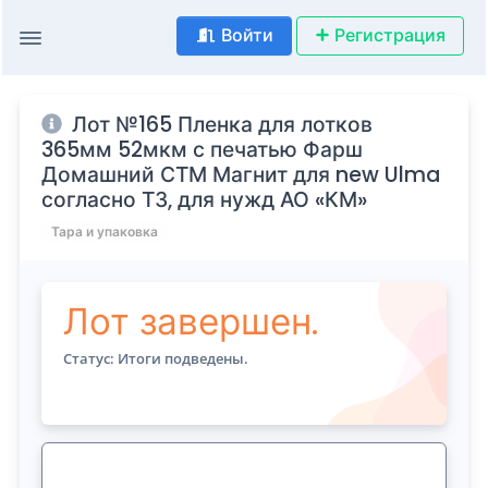
Войти
Регистрация
Лот №165 Пленка для лотков
365мм 52мкм с печатью Фарш
Домашний СТМ Магнит для new Ulma
согласно ТЗ, для нужд АО «КМ»
Тара и упаковка
Лот завершен.
Статус: Итоги подведены.